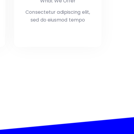
What We Offer
Consectetur adipiscing elit,
sed do eiusmod tempo