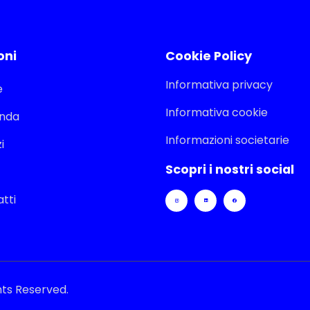
oni
Cookie Policy
Informativa privacy
e
Informativa cookie
enda
Informazioni societarie
i
Scopri i nostri social
tti
ghts Reserved.