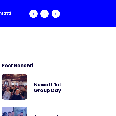
tatti
Post Recenti
Newatt 1st
Group Day