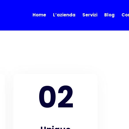
Home
L’azienda
Servizi
Blog
Con
02