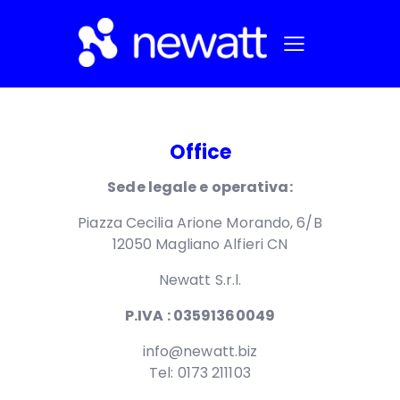
Office
Sede legale e operativa:
Piazza Cecilia Arione Morando, 6/B
12050 Magliano Alfieri CN
Newatt S.r.l.
P.IVA : 03591360049
info@newatt.biz
Tel: 0173 211103