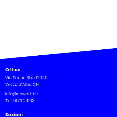
Office
Via Torino 3bis 12040
Vezza d’Alba CN
info@newatt.biz
Tel: 0173 211103
Sezioni