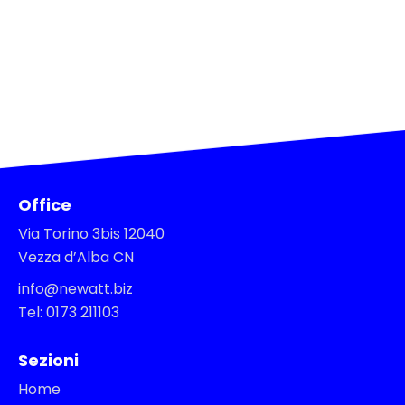
Office
Via Torino 3bis 12040
Vezza d’Alba CN
info@newatt.biz
Tel: 0173 211103
Sezioni
Home