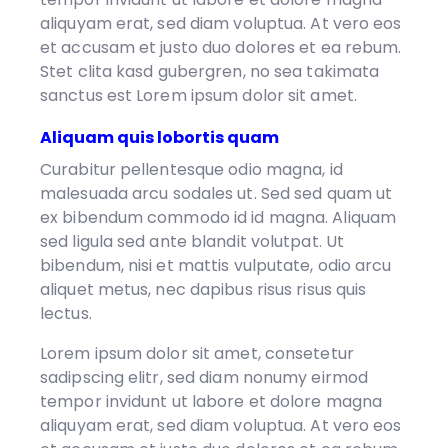
aliquyam erat, sed diam voluptua. At vero eos
et accusam et justo duo dolores et ea rebum.
Stet clita kasd gubergren, no sea takimata
sanctus est Lorem ipsum dolor sit amet.
Aliquam quis lobortis quam
Curabitur pellentesque odio magna, id
malesuada arcu sodales ut. Sed sed quam ut
ex bibendum commodo id id magna. Aliquam
sed ligula sed ante blandit volutpat. Ut
bibendum, nisi et mattis vulputate, odio arcu
aliquet metus, nec dapibus risus risus quis
lectus.
Lorem ipsum dolor sit amet, consetetur
sadipscing elitr, sed diam nonumy eirmod
tempor invidunt ut labore et dolore magna
aliquyam erat, sed diam voluptua. At vero eos