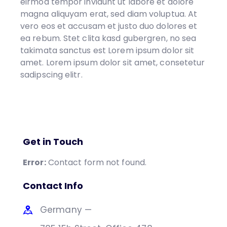
eirmod tempor invidunt ut labore et dolore
magna aliquyam erat, sed diam voluptua. At
vero eos et accusam et justo duo dolores et
ea rebum. Stet clita kasd gubergren, no sea
takimata sanctus est Lorem ipsum dolor sit
amet. Lorem ipsum dolor sit amet, consetetur
sadipscing elitr.
Get in Touch
Error:
Contact form not found.
Contact Info
Germany —