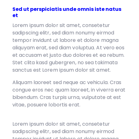
Sed ut perspiciatis unde omnis iste natus
et
Lorem ipsum dolor sit amet, consetetur
sadipscing elitr, sed diam nonumy eirmod
tempor invidunt ut labore et dolore magna
aliquyam erat, sed diam voluptua. At vero eos
et accusam et justo duo dolores et ea rebum.
Stet clita kasd gubergren, no sea takimata
sanctus est Lorem ipsum dolor sit amet.
Aliquam laoreet sed neque ac vehicula. Cras
congue eros nec quam laoreet, in viverra erat
bibendum. Cras turpis urna, vulputate at est
vitae, posuere lobortis erat.
Lorem ipsum dolor sit amet, consetetur
sadipscing elitr, sed diam nonumy eirmod
tempor invidunt ut labore et dolore magna