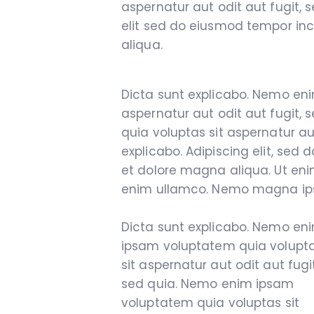
aspernatur aut odit aut fugit, s
elit sed do eiusmod tempor inc
aliqua.
Dicta sunt explicabo. Nemo en
aspernatur aut odit aut fugit
quia voluptas sit aspernatur aut
explicabo. Adipiscing elit, sed
et dolore magna aliqua. Ut eni
enim ullamco. Nemo magna i
Dicta sunt explicabo. Nemo en
ipsam voluptatem quia volupt
sit aspernatur aut odit aut fugit
sed quia. Nemo enim ipsam
voluptatem quia voluptas sit