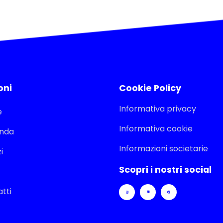
oni
Cookie Policy
Informativa privacy
e
Informativa cookie
enda
Informazioni societarie
i
Scopri i nostri social
tti