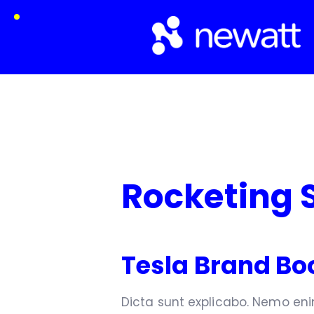
Rocketing 
Tesla Brand Bo
Dicta sunt explicabo. Nemo en